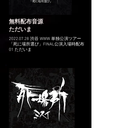
無料配布音源
​ただいま
2022.07.28
渋谷 WWW 単独公演ツアー
「死に場所選び」FINAL公演入場時配布
01 ただいま