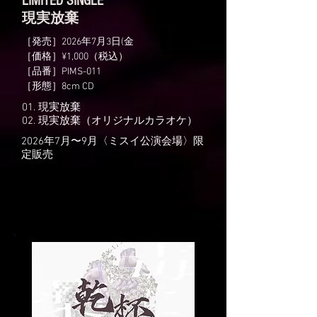
LIMITED SINGLE
​現実放棄
［発売］2026年7月3日(金
［価格］¥1,000（税込）
［品番］PIMS-011
［形態］8cm CD
01. 現実放棄
02. 現実放棄（オリジナルカラオケ）
2026年7月〜9月〈ミスイ公演会場〉限
定販売