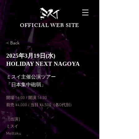
OFFICIAL WEB SITE
< Back
2025年3月19日(水)
HOLIDAY NEXT NAGOYA
ミスイ主催公演ツアー
「日本集中砲弱」
開場 16:00 / 開演 16:30
前売 ¥4,000 / 当日 ¥4,500（各D代別）
［出演］
ミスイ
Melltaku