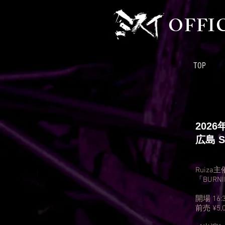
OFFI
TOP
2026
​広島 
Ruiza
「BURNIN
開場 16:3
前売 ¥5,